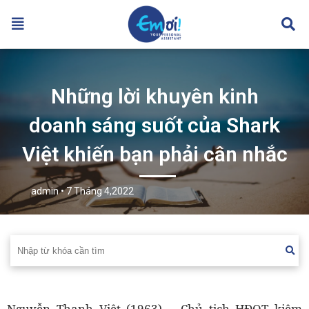
Những lời khuyên kinh
doanh sáng suốt của Shark
Việt khiến bạn phải cân nhắc
admin
• 7 Tháng 4,2022
Nguyễn Thanh Việt (1963) – Chủ tịch HĐQT kiêm