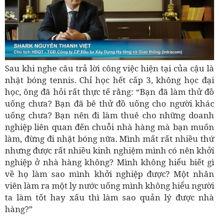
Sau khi nghe câu trả lời công việc hiện tại của cậu là
nhặt bóng tennis. Chỉ học hết cấp 3, không học đại
học, ông đã hỏi rất thực tế rằng: “Bạn đã làm thử đồ
uống chưa? Bạn đã bê thử đồ uống cho người khác
uống chưa? Bạn nên đi làm thuê cho những doanh
nghiệp liên quan đến chuỗi nhà hàng mà bạn muốn
làm, đừng đi nhặt bóng nữa. Mình mất rất nhiều thứ
nhưng được rất nhiều kinh nghiệm mình có nên khởi
nghiệp ở nhà hàng không? Mình không hiểu biết gì
về họ làm sao mình khởi nghiệp được? Một nhân
viên làm ra một ly nước uống mình không hiểu người
ta làm tốt hay xấu thì làm sao quản lý được nhà
hàng?”