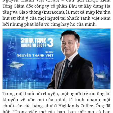
Tổng Giám đốc công ty cổ phần Đầu tư Xây dựng Hạ
tầng và Giao thông (Intracom), là một cá mập lớn thu
hút sự chú ý của mọi người tại Shark Tank Việt Nam
bởi những phát biểu vô cùng hay ho của mình.
Trong một buổi nói chuyện, một người trẻ xin ông lời
khuyên về ước mơ của mình là kinh doanh một
chuỗi các cửa hàng như ở Highlands Coffee. Ông đã
hỏi: “Trong giấc mơ của bạn, bạn ước mơ có bao