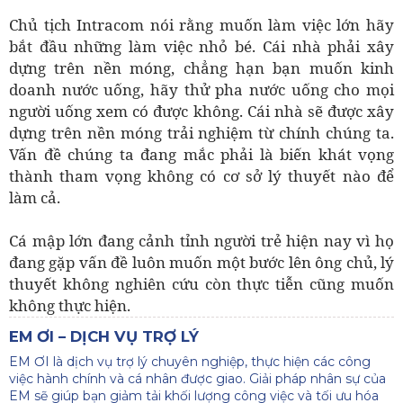
Chủ tịch Intracom nói rằng muốn làm việc lớn hãy
bắt đầu những làm việc nhỏ bé. Cái nhà phải xây
dựng trên nền móng, chẳng hạn bạn muốn kinh
doanh nước uống, hãy thử pha nước uống cho mọi
người uống xem có được không. Cái nhà sẽ được xây
dựng trên nền móng trải nghiệm từ chính chúng ta.
Vấn đề chúng ta đang mắc phải là biến khát vọng
thành tham vọng không có cơ sở lý thuyết nào để
làm cả.
Cá mập lớn đang cảnh tỉnh người trẻ hiện nay vì họ
đang gặp vấn đề luôn muốn một bước lên ông chủ, lý
thuyết không nghiên cứu còn thực tiễn cũng muốn
không thực hiện.
EM ƠI – DỊCH VỤ TRỢ LÝ
EM ƠI là dịch vụ trợ lý chuyên nghiệp, thực hiện các công
việc hành chính và cá nhân được giao. Giải pháp nhân sự của
EM sẽ giúp bạn giảm tải khối lượng công việc và tối ưu hóa