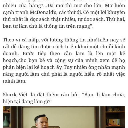
nhiêu cửa hàng?…Đã mơ thì mơ cho lớn. Mơ luôn
cạnh tranh McDonald’s, các thứ đi. Có một lời khuyên
thứ nhất là đọc sách thật nhiều, tự đọc sách. Thứ hai,
bạn tự làm chủ là thông tin trên mạng”.
Theo vị cá mập, với lượng thông tin như hiện nay sẽ
rất dễ dàng tìm được cách triển khai một chuỗi kinh
doanh. Bước tiếp theo cần làm là lên một kế
hoạch,cho bạn bè và cộng sự của mình xem để họ
phản biện lại kế hoạch ấy. Tuy nhiên ông nhấn mạnh
rằng người làm chủ phải là người hiểu rõ nhất việc
mình làm.
Shark Việt đã đặt thêm câu hỏi: “Bạn đi làm chưa,
hiện tại đang làm gì?”