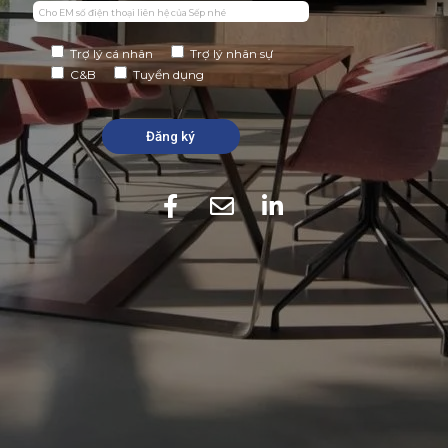
Trợ lý cá nhân
Trợ lý nhân sự
C&B
Tuyển dụng