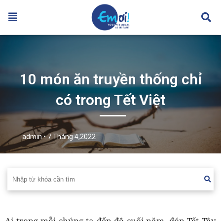
10 món ăn truyền thống chỉ
có trong Tết Việt
admin
• 7 Tháng 4,2022
Ai trong mỗi chúng ta đến độ cuối năm, đón Tết Tây