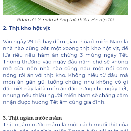
Bánh tét là món không thể thiếu vào dịp Tết
2. Thịt kho hột vịt
Vào ngày 29 tết hay đêm giao thừa ở miền Nam là
nhà nào cũng bắt một xoong thịt kho hột vịt, để
lửa riêu riêu hâm ăn chừng 3 mùng ngày Tết.
Thông thường vào ngày đầu năm chợ sẽ không
mở cửa, nên nhà nào cũng nấu một nồi cơm
nóng rồi ăn với thịt kho. Không hiểu từ đâu mà
món ăn gần gũi tưởng chừng như không có gì
đặc biệt này lại là món ăn đặc trưng cho ngày Tết,
nhưng nếu thiếu người miền Nam sẽ chẳng cảm
nhận được hương Tết ấm cúng gia đình.
3. Thịt ngâm nước mắm
Thịt ngâm nước mắm là một cách muối thịt của