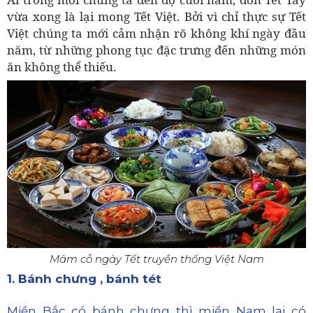
vừa xong là lại mong Tết Việt. Bởi vì chỉ thực sự Tết
Việt chúng ta mới cảm nhận rõ không khí n
gày đầu
năm, từ những phong tục đặc trưng đến những món
ăn không thể thiếu.
Mâm cỗ ngày Tết truyền thống Việt Nam
1. Bánh chưng , bánh tét
Miền Bắc có bánh chưng thì miền Nam lại có