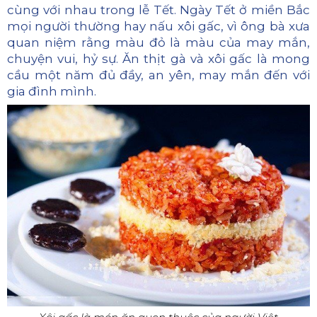
cùng với nhau trong lễ Tết. Ngày Tết ở miền Bắc
mọi người thường hay nấu xôi gấc, vì ông bà xưa
quan niệm rằng màu đỏ là màu của may mắn,
chuyện vui, hỷ sự. Ăn thịt gà và xôi gấc là mong
cầu một năm đủ đầy, an yên, may mắn đến với
gia đình mình.