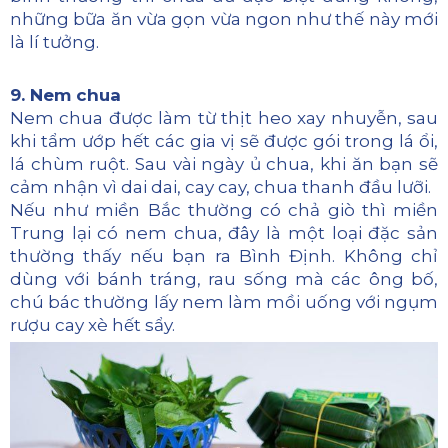
những bữa ăn vừa gọn vừa ngon như thế này mới
là lí tưởng.
9. Nem chua
Nem chua được làm từ thịt heo xay nhuyễn, sau
khi tẩm ướp hết các gia vị sẽ được gói trong lá ổi,
lá chùm ruột. Sau vài ngày ủ chua, khi ăn bạn sẽ
cảm nhận vì dai dai, cay cay, chua thanh đầu lưỡi.
Nếu như miền Bắc thường có chả giò thì miền
Trung lại có nem chua, đây là một loại đặc sản
thường thấy nếu bạn ra Bình Định. Không chỉ
dùng với bánh tráng, rau sống mà các ông bố,
chú bác thường lấy nem làm mồi uống với ngụm
rượu cay xè hết sẩy.