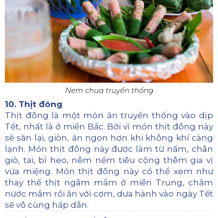
Nem chua truyền thống
10. Thịt đông
Thịt đông là một món ăn truyền thống vào dịp
Tết, nhất là ở miền Bắc. Bởi vì món thịt đông này
sẽ săn lại, giòn, ăn ngon hơn khi không khí càng
lạnh. Món thịt đông này được làm từ nấm, chân
giò, tai, bì heo, nêm nếm tiêu cộng thêm gia vị
vừa miệng. Món thịt đông này có thể xem như
thay thế thịt ngâm mắm ở miền Trung, chắm
nước mắm rồi ăn với cơm, dưa hành vào ngày Tết
sẽ vô cùng hấp dẫn.