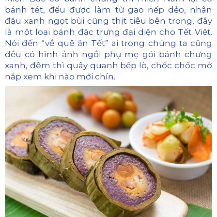
bánh tét, đều được làm từ gạo nếp dẻo, nhân
đậu xanh ngọt bùi cũng thịt tiêu bên trong, đây
là một loại bánh đặc trưng đại diện cho Tết Việt.
Nói đến “về quê ăn Tết” ai trong chúng ta cũng
đều có hình ảnh ngồi phụ mẹ gói bánh chưng
xanh, đêm thì quây quanh bếp lò, chốc chốc mở
nắp xem khi nào mới chín.