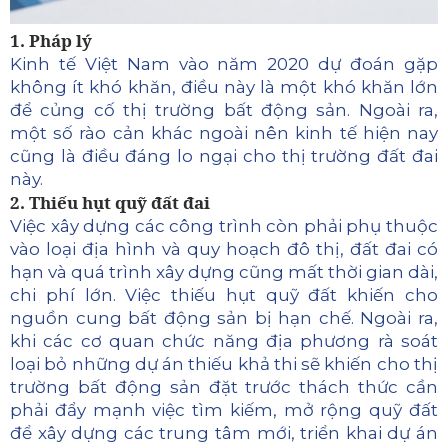
1. Pháp lý
Kinh tế Việt Nam vào năm 2020 dự đoán gặp
không ít khó khăn, điều này là một khó khăn lớn
để củng cố thị trường bất động sản.
Ngoài ra,
một số rào cản khác ngoài nên kinh tế hiện nay
cũng là điều đáng lo ngại cho thị trường đất đai
này.
2. Thiếu hụt quỹ đất đai
Việc xây dựng các công trình còn phải phụ thuộc
vào loại địa hình và quy hoạch đô thị, đất đai có
hạn và quá trình xây dựng cũng mất thời gian dài,
chi phí lớn. Việc thiếu hụt quỹ đất khiến cho
nguồn cung bất động sản bị hạn chế. Ngoài ra,
khi các cơ quan chức năng địa phương rà soát
loại bỏ những dự án thiếu khả thi sẽ khiến cho thị
trường bất động sản đặt trước thách thức cần
phải đẩy mạnh việc tìm kiếm, mở rộng quỹ đất
để xây dựng các trung tâm mới, triển khai dự án