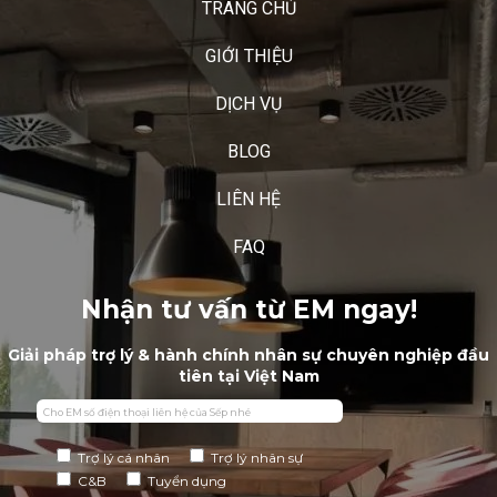
TRANG CHỦ
GIỚI THIỆU
DỊCH VỤ
BLOG
LIÊN HỆ
FAQ
Nhận tư vấn từ EM ngay!
Giải pháp trợ lý & hành chính nhân sự chuyên nghiệp đầu
tiên tại Việt Nam
Trợ lý cá nhân
Trợ lý nhân sự
C&B
Tuyển dụng