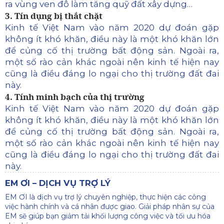
ra vùng ven đô làm tăng quỹ đất xây dựng…
3. Tín dụng bị thắt chặt
Kinh tế Việt Nam vào năm 2020 dự đoán gặp
không ít khó khăn, điều này là một khó khăn lớn
để củng cố thị trường bất động sản.
Ngoài ra,
một số rào cản khác ngoài nên kinh tế hiện nay
cũng là điều đáng lo ngại cho thị trường đất đai
này.
4. Tính minh bạch của thị trường
Kinh tế Việt Nam vào năm 2020 dự đoán gặp
không ít khó khăn, điều này là một khó khăn lớn
để củng cố thị trường bất động sản.
Ngoài ra,
một số rào cản khác ngoài nên kinh tế hiện nay
cũng là điều đáng lo ngại cho thị trường đất đai
này.
EM ƠI – DỊCH VỤ TRỢ LÝ
EM ƠI là dịch vụ trợ lý chuyên nghiệp, thực hiện các công
việc hành chính và cá nhân được giao. Giải pháp nhân sự của
EM sẽ giúp bạn giảm tải khối lượng công việc và tối ưu hóa