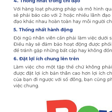
4. Thống nhất trong chỉ đạo
Với hàng loạt phương pháp và mô hình quả
sẽ phải báo cáo với 2 hoặc nhiều lãnh đạo
đạo khác nhau hoàn toàn hay mỗi người chỉ
5. Thống nhất hành động
Đội ngũ nhân viên cần phải làm việc dưới s
Điều này sẽ đảm bảo hoạt động được phối
để tránh gặp những bất cập hay không đồng
6. Đặt lợi ích chung lên trên
Làm việc cho một tập thể chứ không phải
được đặt lợi ích bản thân cao hơn lợi ích
của bạn đi ngược với số đông, bạn cũng p
việc chung.