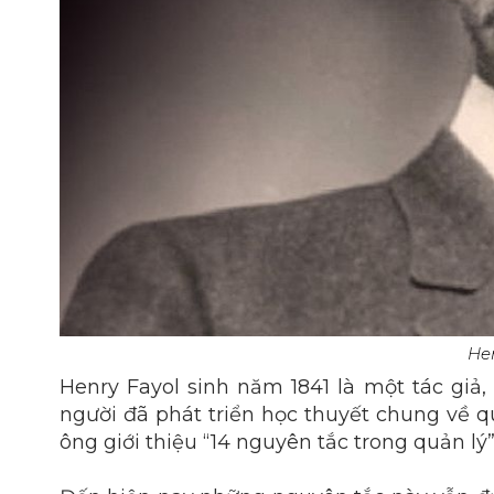
Hen
Henry Fayol sinh năm 1841 là một tác giả,
người đã phát triển học thuyết chung về quả
ông giới thiệu “14 nguyên tắc trong quản lý”