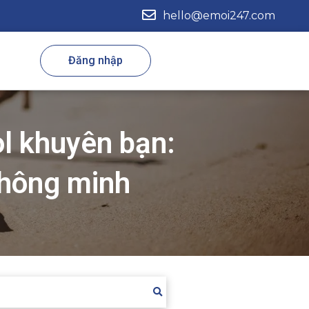
hello@emoi247.com
Đăng nhập
ol khuyên bạn:
thông minh