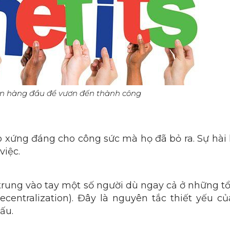
lên hàng đầu để vươn đến thành công
o xứng đáng cho công sức mà họ đã bỏ ra. Sự hài
việc.
rung vào tay một số người dù ngay cả ở những tổ
centralization). Đây là nguyên tắc thiết yếu củ
ấu.