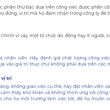
phân thứ bậc dựa trên công việc được phân c
 họ đứng, vị trí mà họ đảm nhận trong công ty để 
h. Chính vì vậy một tổ chức dù đông hay ít người, 
ả nhân viên. Hãy đánh giá chất lượng công việc
ựa vào giá trị thực chứ không phải dựa trên các
vị trí
àng, không giao việc cụ thể, hay đặt nhân viên 
n cảm thấy khó khăn và không thích ứng với công 
ạo cho họ môi trường làm việc tốt, để họ muốn c