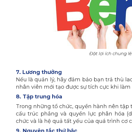
Đặt lợi ích chung 
7. Lương thưởng
Nếu là quản lý, hãy đảm bảo bạn trả thù la
nhân viên mới tạo được sự tích cực khi làm 
8. Tập trung hóa
Trong những tổ chức, quyền hành nên tập t
cấu trúc phẳng và quyền lực phân hóa (de
chức và là hệ quả tất yếu của quá trình cơ c
9. Nguyên tắc thứ bậc