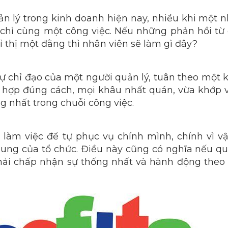
n lý trong kinh doanh hiện nay, nhiều khi một n
 chỉ cùng một công việc. Nếu những phản hồi từ 
 thị một đằng thì nhân viên sẽ làm gì đây?
ự chỉ đạo của một người quản lý, tuân theo một 
 hợp đúng cách, mọi khâu nhất quán, vừa khớp v
 nhất trong chuỗi công việc.
 làm việc để tự phục vụ chính mình, chính vì v
 chung của tổ chức. Điều này cũng có nghĩa nếu 
hải chấp nhận sự thống nhất và hành động theo v