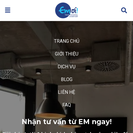
TRANG CHỦ
GIỚI THIỆU
DỊCH VỤ
BLOG
LIÊN HỆ
FAQ
Nhận tư vấn từ EM ngay!