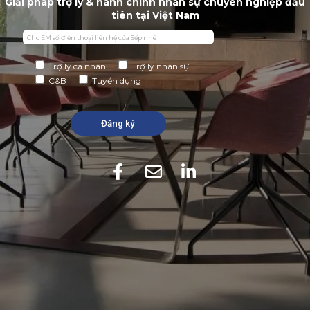
Giải pháp trợ lý & hành chính nhân sự chuyên nghiệp đầu
tiên tại Việt Nam
Trợ lý cá nhân
Trợ lý nhân sự
C&B
Tuyển dụng